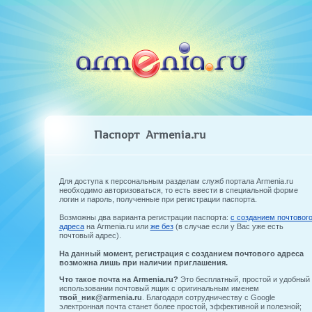
Паспорт Armenia.ru
Для доступа к персональным разделам служб портала Armenia.ru
необходимо авторизоваться, то есть ввести в специальной форме
логин и пароль, полученные при регистрации паспорта.
Возможны два варианта регистрации паспорта:
с созданием почтовог
адреса
на Armenia.ru или
же без
(в случае если у Вас уже есть
почтовый адрес).
На данный момент, регистрация с созданием почтового адреса
возможна лишь при наличии приглашения.
Что такое почта на Armenia.ru?
Это бесплатный, простой и удобный 
использовании почтовый ящик с оригинальным именем
твой_ник@armenia.ru
. Благодаря сотрудничеству с Google
электронная почта станет более простой, эффективной и полезной;