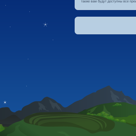
также вам будут доступны все пре