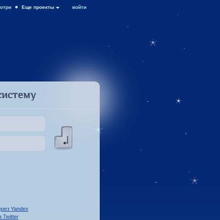
отри
Еще проекты
войти
систему